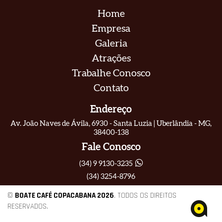
Home
Empresa
Galeria
Atrações
Trabalhe Conosco
Contato
Endereço
Av. João Naves de Ávila, 6930 - Santa Luzia | Uberlândia - MG,
38400-138
Fale Conosco
(34) 9 9130-3235
(34) 3254-8796
©
BOATE CAFÉ COPACABANA
2026
. TODOS OS DIREITOS
RESERVADOS.