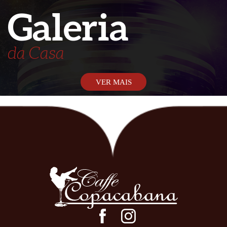
Galeria
da Casa
VER MAIS