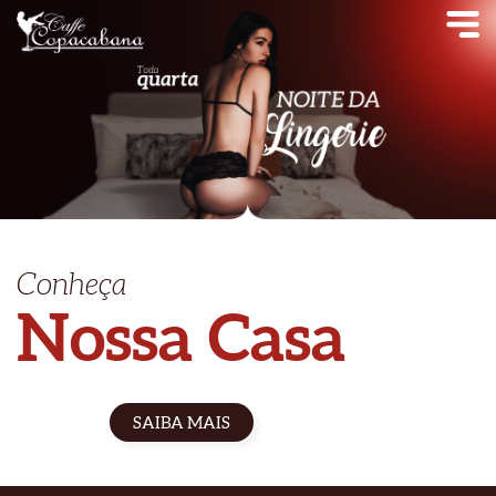
Conheça
Nossa Casa
SAIBA MAIS