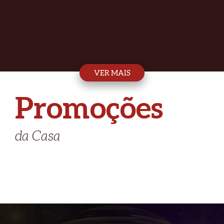
VER MAIS
Promoções
da Casa