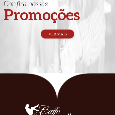
Confira nossas
Promoções
VER MAIS