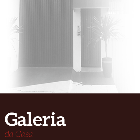
Galeria
da Casa